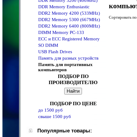
DDR Memory 3200 (400MHz)
компью
DDR Memory Enthusiastic
DDR2 Memory 4200 (533MHz)
Сортировать 
DDR2 Memory 5300 (667MHz)
DDR2 Memory 6400 (800MHz)
DIMM Memory PC-133
ECC и ECC Registered Memory
SO DIMM
USB Flash Drives
Память для разных устройств
Память для портативных
компьютеров
ПОДБОР ПО
ПРОИЗВОДИТЕЛЮ
ПОДБОР ПО ЦЕНЕ
до 1500 руб
свыше 1500 руб
Популярные товары: