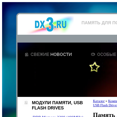
ПАМЯТЬ ДЛЯ 
Каталог
»
Компь
МОДУЛИ ПАМЯТИ, USB
USB Flash Drive
FLASH DRIVES
Память 