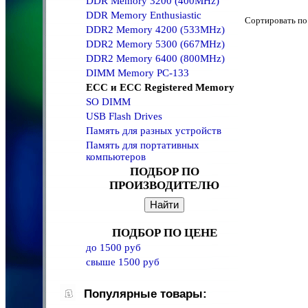
DDR Memory 3200 (400MHz)
DDR Memory Enthusiastic
Сортировать 
DDR2 Memory 4200 (533MHz)
DDR2 Memory 5300 (667MHz)
DDR2 Memory 6400 (800MHz)
DIMM Memory PC-133
ECC и ECC Registered Memory
SO DIMM
USB Flash Drives
Память для разных устройств
Память для портативных
компьютеров
ПОДБОР ПО
ПРОИЗВОДИТЕЛЮ
ПОДБОР ПО ЦЕНЕ
до 1500 руб
свыше 1500 руб
Популярные товары: