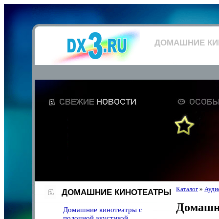
ДОМАШНИЕ КИ
Каталог
»
Аудио
ДОМАШНИЕ КИНОТЕАТРЫ
Домашн
Домашние кинотеатры с
полочной акустикой