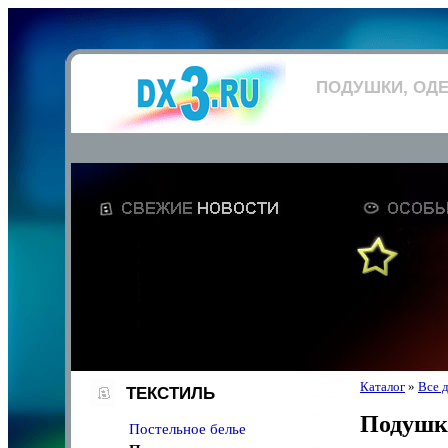
ПОДУШКИ, ОД
Каталог
»
Все 
ТЕКСТИЛЬ
Подушки
Постельное белье