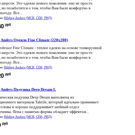
 шерсти. Это одеяло нового поколения: оно не просто
, но позаботится о том, чтобы Вам было комфортно в
огоду. Все...
ине
Hilding Anders (МСК, СПб, РНД)
руб
40
 Anders Одеяло Fine Climate (220x200)
rofessor Fine Climate - теплое одеяло на основе тонкорунной
 шерсти. Это одеяло нового поколения: оно не просто
, но позаботится о том, чтобы Вам было комфортно в
огоду. Все...
ине
Hilding Anders (МСК, СПб, РНД)
руб
20
g Anders Подушка Deep Dream L
ическая подушка Deep Dream выполнена из
ционного материала Taktile, который идеально принимает
головы и хорошо поддерживает шейный отдел
чника. Пена с памятью формы обладает эффектом...
ине
Hilding Anders (МСК, СПб, РНД)
руб
9