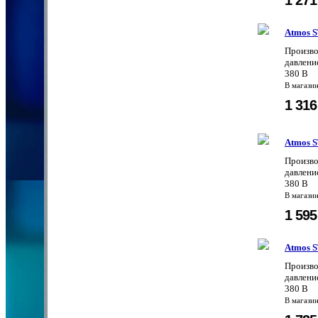
Atmos S
Произво
давление
380 В
В магази
1 31
Atmos S
Произво
давление
380 В
В магази
1 59
Atmos S
Произво
давление
380 В
В магази