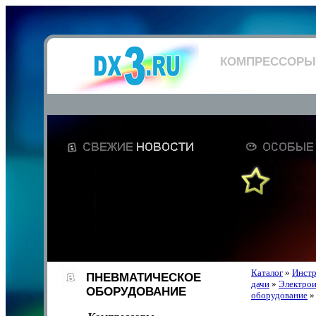
КОМПРЕССОРЫ
Каталог
»
Инстр
ПНЕВМАТИЧЕСКОЕ
дачи
»
Электро
ОБОРУДОВАНИЕ
оборудование