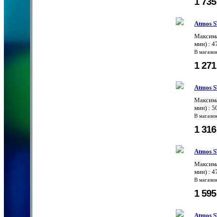
1 73
Atmos S
Максима
мин) : 
В магази
1 27
Atmos S
Максима
мин) : 
В магази
1 31
Atmos S
Максима
мин) : 
В магази
1 59
Atmos S