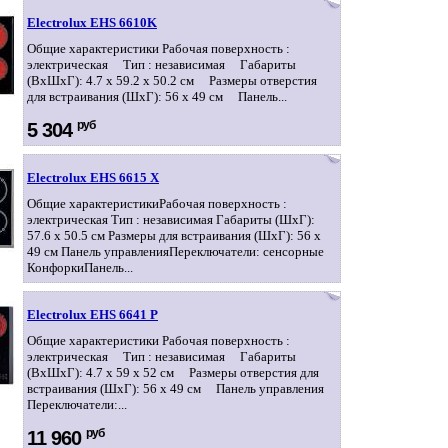
Electrolux EHS 6610K
Общие характеристики Рабочая поверхность :
электрическая Тип : независимая Габариты
(ВхШхГ): 4.7 x 59.2 x 50.2 см Размеры отверстия
для встраивания (ШхГ): 56 x 49 см Панель...
руб
5 304
Electrolux EHS 6615 X
Общие характеристикиРабочая поверхность :
электрическая Тип : независимая Габариты (ШхГ):
57.6 x 50.5 см Размеры для встраивания (ШхГ): 56 x
49 см Панель управленияПереключатели: сенсорные
КонфоркиПанель...
Electrolux EHS 6641 P
Общие характеристики Рабочая поверхность :
электрическая Тип : независимая Габариты
(ВхШхГ): 4.7 x 59 x 52 см Размеры отверстия для
встраивания (ШхГ): 56 x 49 см Панель управления
Переключатели:...
руб
11 960