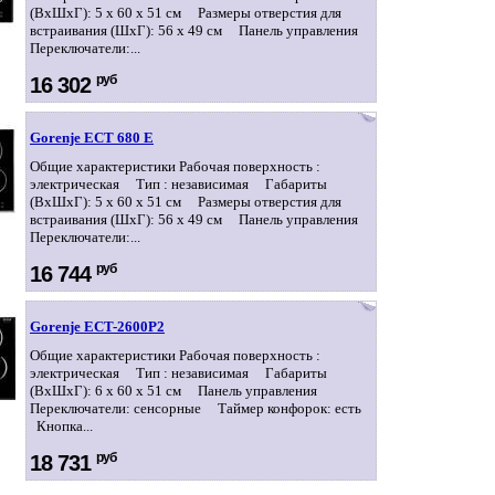
(ВхШхГ): 5 x 60 x 51 см Размеры отверстия для
встраивания (ШхГ): 56 x 49 см Панель управления
Переключатели:...
руб
16 302
Gorenje ECT 680 E
Общие характеристики Рабочая поверхность :
электрическая Тип : независимая Габариты
(ВхШхГ): 5 x 60 x 51 см Размеры отверстия для
встраивания (ШхГ): 56 x 49 см Панель управления
Переключатели:...
руб
16 744
Gorenje ECT-2600P2
Общие характеристики Рабочая поверхность :
электрическая Тип : независимая Габариты
(ВхШхГ): 6 x 60 x 51 см Панель управления
Переключатели: сенсорные Таймер конфорок: есть
Кнопка...
руб
18 731