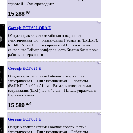
звуковой Электроподжиг...
руб
15 288
Gorenje ECT 600-ORA-E
Общие характеристикиРабочая поверхность :
электрическая Тип : независимая Габариты (ВхШхГ):
6 x 60 x 51 см Панель управленияПереключатели:
сенсорные Таймер конфорок: есть Кнопка блокировки
работы поверхности:...
Gorenje ECT 620 E
Общие характеристики Рабочая поверхность :
электрическая Тип : независимая Габариты
(ВхШхГ): 5 x 60 x 51 см Размеры отверстия для
встраивания (ШхГ): 56 x 49 см Панель управления
Переключатели:...
руб
15 589
Gorenje ECT 650 E
Общие характеристики Рабочая поверхность :
электрическая Тип : независимая Габариты