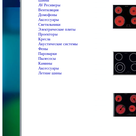
Шины
AV Ресиверы
Вентиляция
Домофоны
Аксессуары
Светильники
Электрические плиты
Проекторы
Кресла
Акустические системы
Фены
Пароварки
Пылесосы
Камины
Аксессуары
Летние шины