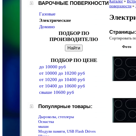
Каталог
»
Встр
ВАРОЧНЫЕ ПОВЕРХНОСТИ
поверхности
»
Газовые
Электр
Электрические
Домино
Страницы
ПОДБОР ПО
Сортировать 
ПРОИЗВОДИТЕЛЮ
Фото
ПОДБОР ПО ЦЕНЕ
до 10000 руб
от 10000 до 10200 руб
от 10200 до 10400 руб
от 10400 до 10600 руб
свыше 10600 руб
Популярные товары:
Дыроколы, степлеры
Оснастка
мыши
Модули памяти, USB Flash Drives