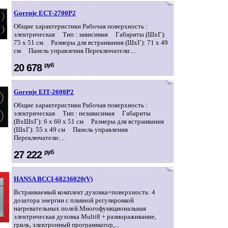
Gorenje ECT-2700P2
Общие характеристики Рабочая поверхность :
электрическая Тип : зависимая Габариты (ШхГ):
75 x 51 см Размеры для встраивания (ШхГ): 71 x 49
см Панель управления Переключатели:...
руб
20 678
Gorenje EIT-2600P2
Общие характеристики Рабочая поверхность :
электрическая Тип : независимая Габариты
(ВхШхГ): 6 x 60 x 51 см Размеры для встраивания
(ШхГ): 55 x 49 см Панель управления
Переключатели:...
руб
27 222
HANSA BCCI-68236020(V)
Встраиваемый комплект духовка+поверхность: 4
дозатора энергии с плавной регулировкой
нагревательных полей.Многофункциональная
электрическая духовка Multi8 + размораживание,
гриль, электронный программатор,...