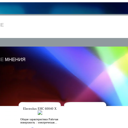
ИЕ
Electrolux EHC 60040 X
Общие характеристики Рабочая
поверхность : электрическая...