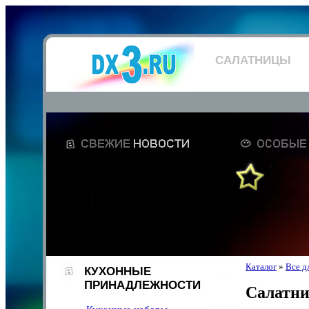
САЛАТНИЦЫ
Каталог
»
Все д
КУХОННЫЕ
ПРИНАДЛЕЖНОСТИ
Салатн