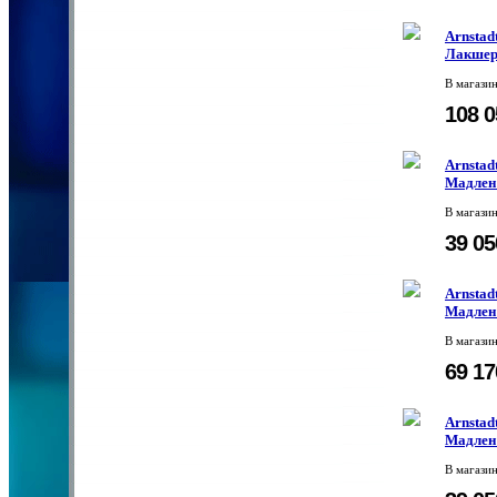
Arnstadt
Лакшер
В магази
108 
Arnstadt
Мадлен
В магази
39 0
Arnstadt
Мадлен
В магази
69 1
Arnstadt
Мадлен
В магази