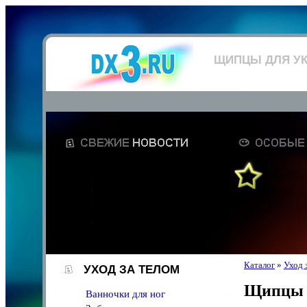
ЩИПЦЫ ДЛЯ У
Каталог
»
Уход 
УХОД ЗА ТЕЛОМ
Щипцы д
Ванночки для ног