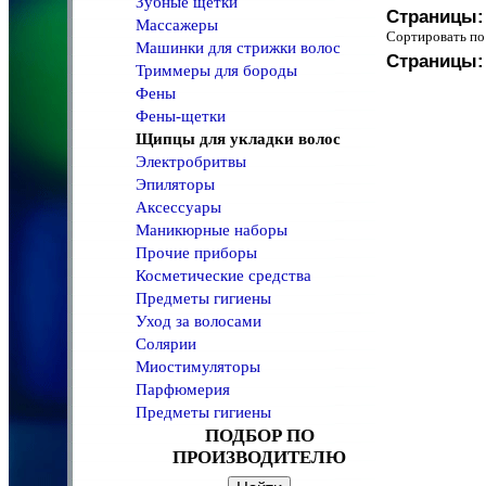
Зубные щетки
Страницы:
Массажеры
Сортировать 
Машинки для стрижки волос
Страницы:
Триммеры для бороды
Фены
Фены-щетки
Щипцы для укладки волос
Электробритвы
Эпиляторы
Аксессуары
Маникюрные наборы
Прочие приборы
Косметические средства
Предметы гигиены
Уход за волосами
Солярии
Миостимуляторы
Парфюмерия
Предметы гигиены
ПОДБОР ПО
ПРОИЗВОДИТЕЛЮ