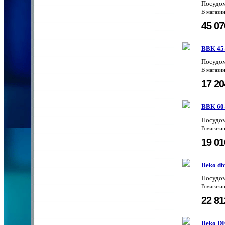
Посудо
В магази
45 0
BBK 45
Посудо
В магази
17 2
BBK 60
Посудо
В магази
19 0
Beko df
Посудом
В магази
22 8
Beko D