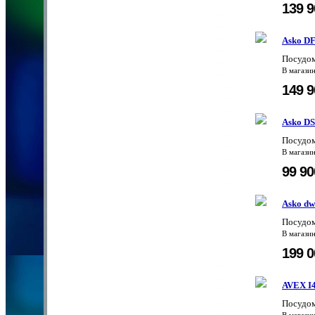
139 
Asko D
Посудо
В магази
149 
Asko D
Посудо
В магази
99 9
Asko dw
Посудом
В магази
199 
AVEX I
Посудом