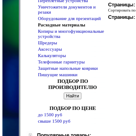
Переплетные устройства
Страницы:
Уничтожители документов и
Сортировать 
резаки
Страницы:
Оборудование для презентаций
Расходные материалы
Копиры и многофункциональные
устройства
Шредеры
Аксессуары
Калькуляторы
Телефонные гарнитуры
Защитные напольные коврики
Пишущие машинки
ПОДБОР ПО
ПРОИЗВОДИТЕЛЮ
ПОДБОР ПО ЦЕНЕ
до 1500 руб
свыше 1500 руб
Популярные товары: