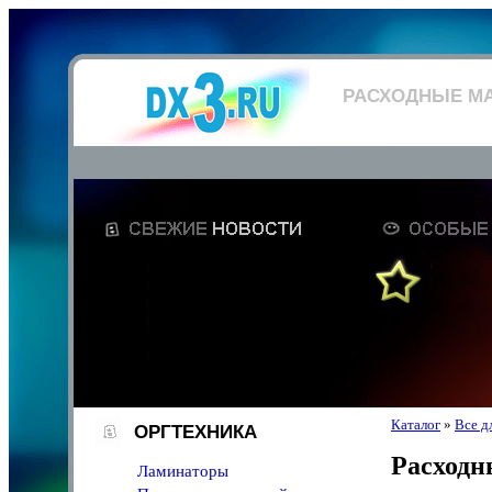
РАСХОДНЫЕ М
Каталог
»
Все д
ОРГТЕХНИКА
Расходн
Ламинаторы