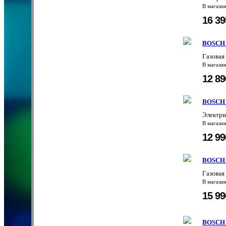
В магази
16 3
BOSCH
Газовая
В магази
12 8
BOSCH
Электри
В магази
12 9
BOSCH
Газовая
В магази
15 9
BOSCH