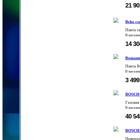
21 9
Beko cs
Плита г
В магази
14 3
Bomann
Плита 
В магази
3 49
BOSCH
Газова
В магази
40 5
BOSCH
Поверх