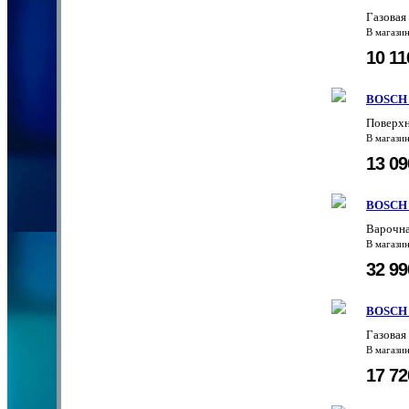
Газова
В магази
10 1
BOSCH
Поверх
В магази
13 0
BOSCH
Варочн
В магази
32 9
BOSCH
Газовая
В магази
17 7