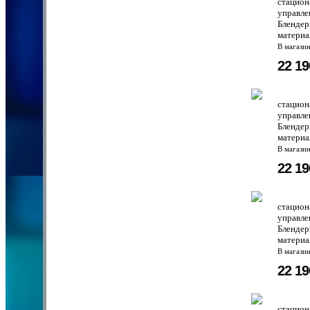
стацион
управле
Блендер
материа
В магази
22 1
стацион
управле
Блендер
материа
В магази
22 1
стацион
управле
Блендер
материа
В магази
22 1
стацион