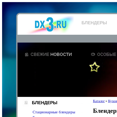
БЛЕНДЕРЫ
Каталог
»
Кухон
БЛЕНДЕРЫ
Бленде
Стационарные блендеры