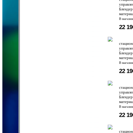
управле
Блендер
материа
В магази
22 1
стацион
управле
Блендер
материа
В магази
22 1
стацион
управле
Блендер
материа
В магази
22 1
стацион