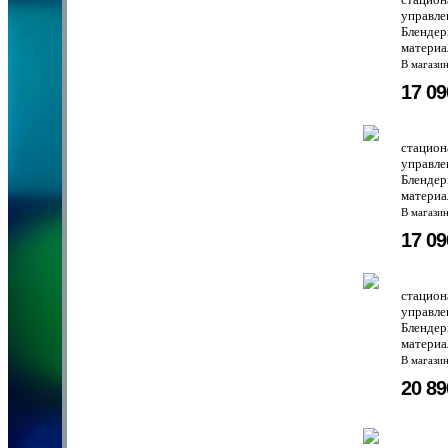
управле
Блендер
материа
В магази
17 0
стацион
управле
Блендер
материа
В магази
17 0
стацион
управле
Блендер
материа
В магази
20 8