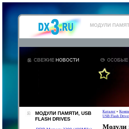
МОДУЛИ ПАМЯТИ
Каталог
»
Компь
МОДУЛИ ПАМЯТИ, USB
USB Flash Drive
FLASH DRIVES
Модули 