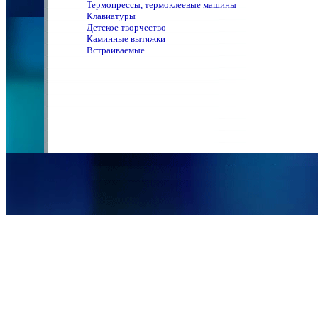
Термопрессы, термоклеевые машины
Клавиатуры
Детское творчество
Каминные вытяжки
Встраиваемые