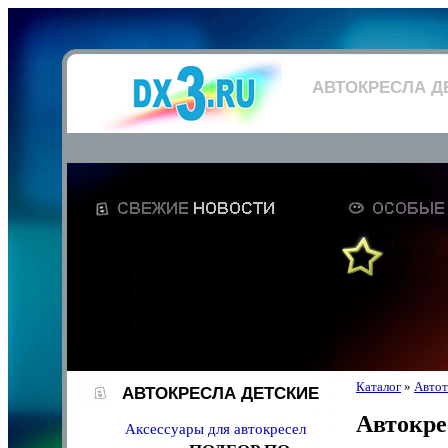
АВТОКРЕСЛА Д
Каталог
»
Автот
АВТОКРЕСЛА ДЕТСКИЕ
Автокре
Аксессуары для автокресел