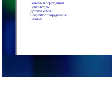
Разъемы и переходники
Вентиляторы
Детская мебель
Сварочное оборудование
Газовые