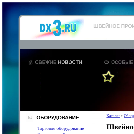
ШВЕЙНОЕ ПРО
Каталог
»
Обор
ОБОРУДОВАНИЕ
Швейное
Торговое оборудование