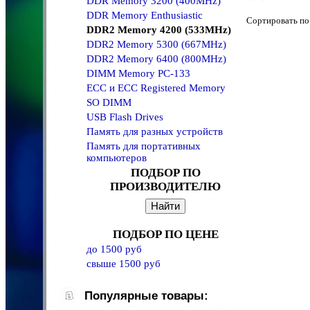
DDR Memory 3200 (400MHz)
DDR Memory Enthusiastic
Сортировать 
DDR2 Memory 4200 (533MHz)
DDR2 Memory 5300 (667MHz)
DDR2 Memory 6400 (800MHz)
DIMM Memory PC-133
ECC и ECC Registered Memory
SO DIMM
USB Flash Drives
Память для разных устройств
Память для портативных
компьютеров
ПОДБОР ПО
ПРОИЗВОДИТЕЛЮ
ПОДБОР ПО ЦЕНЕ
до 1500 руб
свыше 1500 руб
Популярные товары: