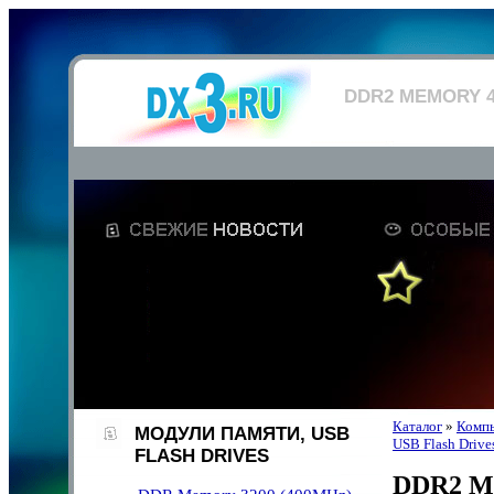
DDR2 MEMORY 4
Каталог
»
Компь
МОДУЛИ ПАМЯТИ, USB
USB Flash Drive
FLASH DRIVES
DDR2 Me