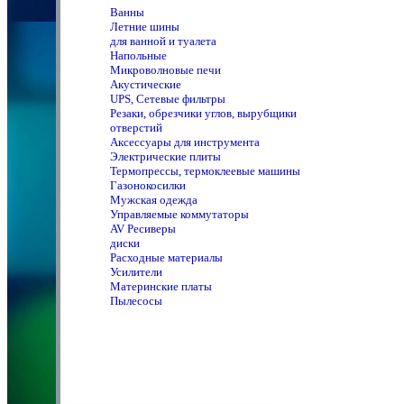
Ванны
Летние шины
для ванной и туалета
Напольные
Микроволновые печи
Акустические
UPS, Сетевые фильтры
Резаки, обрезчики углов, вырубщики
отверстий
Аксессуары для инструмента
Электрические плиты
Термопрессы, термоклеевые машины
Газонокосилки
Мужская одежда
Управляемые коммутаторы
AV Ресиверы
диски
Расходные материалы
Усилители
Материнские платы
Пылесосы