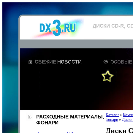
ДИСКИ CD-R, CD
Каталог
»
Компь
РАСХОДНЫЕ МАТЕРИАЛЫ,
фонари
»
Диски
ФОНАРИ
Диски C