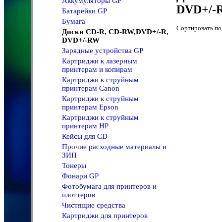
Аккумуляторы GP
DVD+/-
Батарейки GP
Бумага
Сортировать 
Диски CD-R, CD-RW,DVD+/-R,
DVD+/-RW
Зарядные устройства GP
Картриджи к лазерным
принтерам и копирам
Картриджи к струйным
принтерам Canon
Картриджи к струйным
принтерам Epson
Картриджи к струйным
принтерам HP
Кейсы для CD
Прочие расходные материалы и
ЗИП
Тонеры
Фонари GP
Фотобумага для принтеров и
плоттеров
Чистящие средства
Картриджи для принтеров