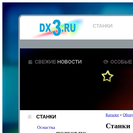
СТАНКИ
Каталог
»
Обор
СТАНКИ
Станки
Оснастка