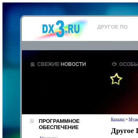
ДРУГОЕ ПО
Каталог
»
Музы
ПРОГРАММНОЕ
ОБЕСПЕЧЕНИЕ
Другое