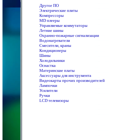
Другое ПО
Электрические плиты
Компрессоры
MD плееры
Управляемые коммутаторы
Летние шины
Охранно-пожарные сигнализации
Водонагреватели
Смесители, краны
Кондиционеры
Шины
Холодильники
Оснастка
Материнские платы
Аксессуары для инструмента
Видеокарты прочих производителей
Лампочки
Усилители
Ручки
LCD телевизоры