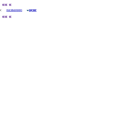
:
««
«
по:
названию
цене
:
««
«