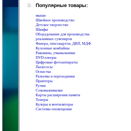
Популярные товары:
мыши
Швейное производство
Детское творчество
Шкафы
Оборудование для производства
рекламных сувениров
Фанера, гипсокартон, ДВП, МДФ.
Кухонные комбайны
Раковины, умывальники
DVD плееры
Цифровые фотоаппараты
Пылесосы
Оснастка
Разъемы и переходники
Принтеры
Ручки
Соковыжималки
Карты расширения памяти
Тонеры
Кулеры и вентиляторы
Системы оповещения