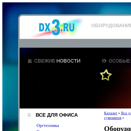
ОБОРУДОВАНИЕ
Каталог
»
Все д
ВСЕ ДЛЯ ОФИСА
сувениров
»
Оргтехника
Оборудо