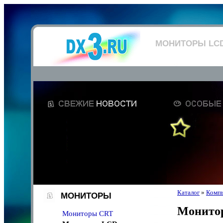
МОНИТОРЫ LC
Каталог
»
Компь
МОНИТОРЫ
Монито
Мониторы CRT