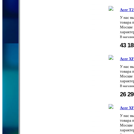
Acer T
У нас в
товара 
Москве 
характе
В магази
43 1
Acer X
У нас в
товара 
Москве 
характе
В магази
26 2
Acer X
У нас в
товара 
Москве 
характе