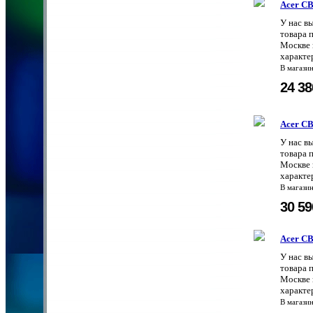
Acer C
У нас в
товара 
Москве 
характе
В магази
24 3
Acer C
У нас в
товара 
Москве 
характе
В магази
30 5
Acer C
У нас в
товара 
Москве 
характе
В магази