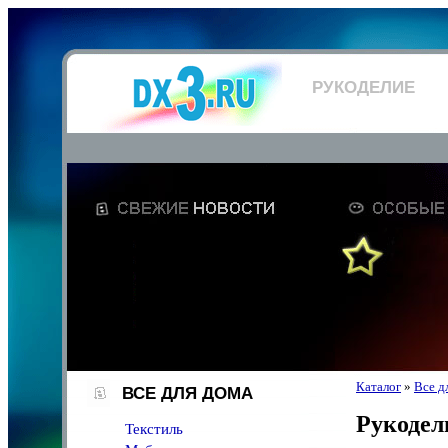
РУКОДЕЛИЕ
Каталог
»
Все д
ВСЕ ДЛЯ ДОМА
Рукодел
Текстиль