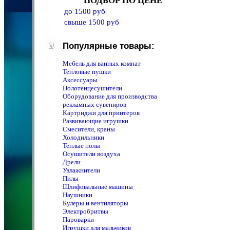
ПОДБОР ПО ЦЕНЕ
до 1500 руб
свыше 1500 руб
Популярные товары:
Мебель для ванных комнат
Тепловые пушки
Аксессуары
Полотенцeсушители
Оборудование для производства
рекламных сувениров
Картриджи для принтеров
Развивающие игрушки
Смесители, краны
Холодильники
Теплые полы
Осушители воздуха
Дрели
Увлажнители
Пилы
Шлифовальные машины
Наушники
Кулеры и вентиляторы
Электробритвы
Пароварки
Игрушки для мальчиков