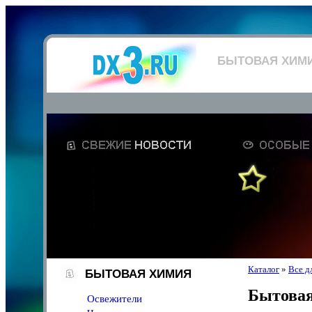
БЫТОВАЯ ХИМ
Каталог
»
Все д
БЫТОВАЯ ХИМИЯ
Бытова
Освежители