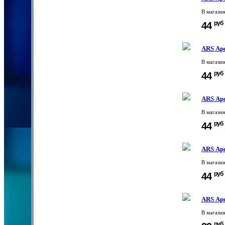
В магази
руб
44
ARS Ар
В магази
руб
44
ARS Ар
В магази
руб
44
ARS Ар
В магази
руб
44
ARS Аро
В магази
руб