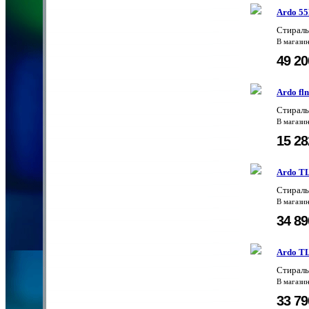
Ardo 5
Стираль
В магази
49 2
Ardo fl
Стираль
В магази
15 2
Ardo T
Стираль
В магази
34 8
Ardo T
Стираль
В магази
33 7