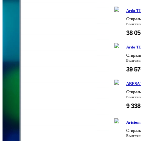
Ardo T
Стираль
В магази
38 0
Ardo T
Стирал
В магази
39 5
ARESA 
Стираль
В магази
9 33
Ariston
Стираль
В магази