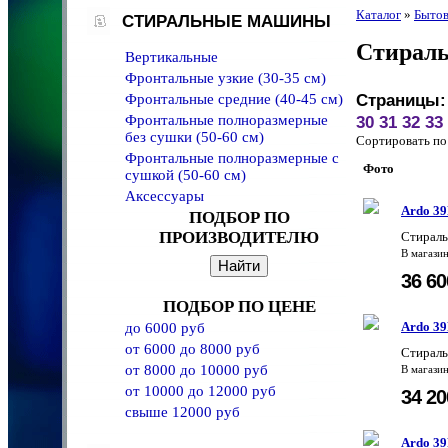
Каталог
»
Бытов
СТИРАЛЬНЫЕ МАШИНЫ
Стирал
Вертикальные
Фронтальные узкие (30-35 см)
Фронтальные средние (40-45 см)
Страницы:
Фронтальные полноразмерные
30
31
32
33
без сушки (50-60 см)
Сортировать 
Фронтальные полноразмерные с
Фото
сушкой (50-60 см)
Аксессуары
Ardo 3
ПОДБОР ПО
ПРОИЗВОДИТЕЛЮ
Стираль
В магази
36 6
ПОДБОР ПО ЦЕНЕ
Ardo 3
до 6000 руб
от 6000 до 8000 руб
Стирал
от 8000 до 10000 руб
В магази
от 10000 до 12000 руб
34 2
свыше 12000 руб
Ardo 3