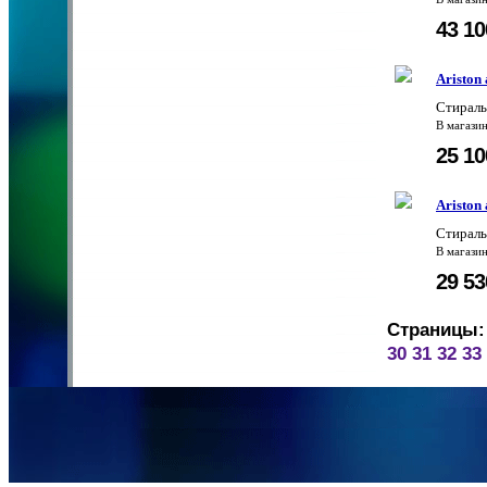
43 1
Ariston
Стираль
В магази
25 1
Ariston
Стираль
В магази
29 5
Страницы:
30
31
32
33