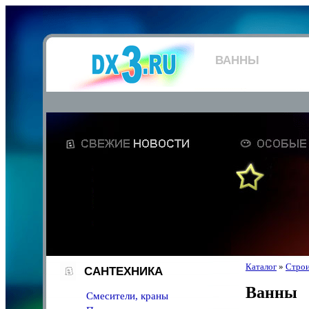
ВАННЫ
Каталог
»
Строи
САНТЕХНИКА
Ванны
Смесители, краны