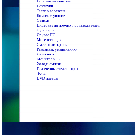
Полотенцeсушители
Ноутбуки
Тепловые завесы
Комплектующие
Станки
Видеокарты прочих производителей
Сувениры
Другое ПО
Метеостанции
Смесители, краны
Раковины, умывальники
Лампочки
Мониторы LCD
Холодильники
Плазменные телевизоры
Фены
DVD плееры