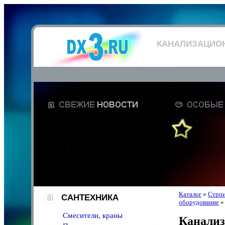
КАНАЛИЗАЦИО
Каталог
»
Строи
САНТЕХНИКА
оборудование
Смесители, краны
Канализ