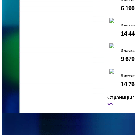
6 19
В магази
14 4
В магази
9 67
В магази
14 7
Страницы:
»»