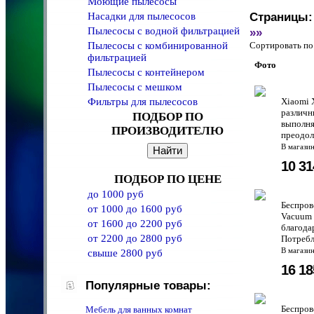
Моющие пылесосы
Насадки для пылесосов
Страницы:
Пылесосы с водной фильтрацией
»»
Пылесосы с комбинированной
Сортировать 
фильтрацией
Фото
Пылесосы с контейнером
Пылесосы с мешком
Фильтры для пылесосов
Xiaomi 
различн
ПОДБОР ПО
выполня
ПРОИЗВОДИТЕЛЮ
преодол
В магази
10 3
ПОДБОР ПО ЦЕНЕ
до 1000 руб
Беспров
от 1000 до 1600 руб
Vacuum 
от 1600 до 2200 руб
благода
от 2200 до 2800 руб
Потребл
В магази
свыше 2800 руб
16 1
Популярные товары:
Беспров
Мебель для ванных комнат