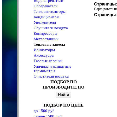
Водонагреватели
Страницы
Обогреватели
Сортировать 
Тепловентиляторы
Страницы
Кондиционеры
Увлажнители
Осушители воздуха
Компрессоры
Метеостанции
Тепловые завесы
Ионизаторы
Аксессуары
Газовые колонки
Уличные и комнатные
термометры
Очистители воздуха
ПОДБОР ПО
ПРОИЗВОДИТЕЛЮ
ПОДБОР ПО ЦЕНЕ
до 1500 руб
свыше 1500 руб