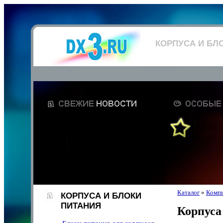
КОРПУСА И БЛ
Каталог
»
Компь
КОРПУСА И БЛОКИ
ПИТАНИЯ
Корпуса