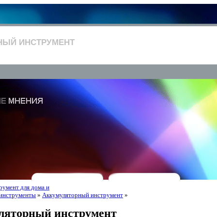
НЫЙ ИНСТРУМЕНТ
румент для дома и
инструменты
»
Аккумуляторный инструмент
»
ляторный инструмент