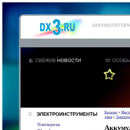
АККУМУЛЯТОР
Каталог
»
Инст
ЭЛЕКТРОИНСТРУМЕНТЫ
дачи
»
Электро
Плиткорезы
Аккуму