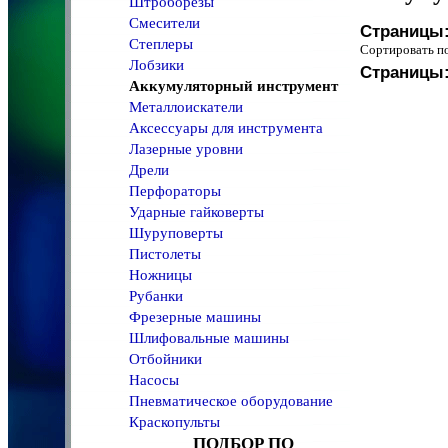
Штроборезы
Смесители
Страницы
Степлеры
Сортировать 
Лобзики
Страницы
Аккумуляторный инструмент
Металлоискатели
Аксессуары для инструмента
Лазерные уровни
Дрели
Перфораторы
Ударные гайковерты
Шуруповерты
Пистолеты
Ножницы
Рубанки
Фрезерные машины
Шлифовальные машины
Отбойники
Насосы
Пневматическое оборудование
Краскопульты
ПОДБОР ПО