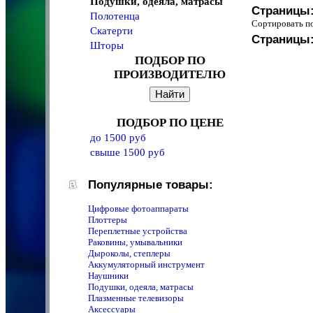
Подушки, одеяла, матрасы
Страницы
Полотенца
Сортировать 
Скатерти
Страницы
Шторы
ПОДБОР ПО
ПРОИЗВОДИТЕЛЮ
ПОДБОР ПО ЦЕНЕ
до 1500 руб
свыше 1500 руб
Популярные товары:
Цифровые фотоаппараты
Плоттеры
Переплетные устройства
Раковины, умывальники
Дыроколы, степлеры
Аккумуляторный инструмент
Наушники
Подушки, одеяла, матрасы
Плазменные телевизоры
Аксессуары