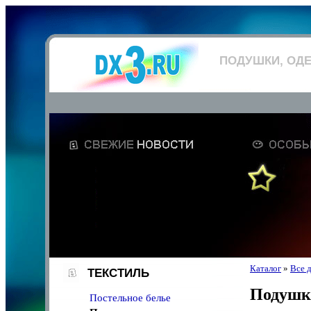
ПОДУШКИ, ОД
Каталог
»
Все 
ТЕКСТИЛЬ
Подушки
Постельное белье