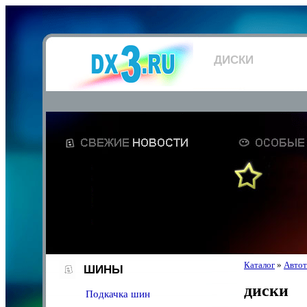
ДИСКИ
Каталог
»
Автот
ШИНЫ
диски
Подкачка шин