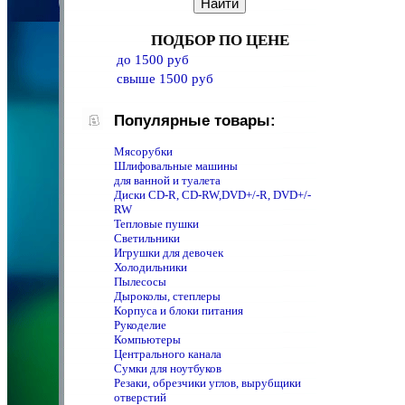
ПОДБОР ПО ЦЕНЕ
до 1500 руб
свыше 1500 руб
Популярные товары:
Мясорубки
Шлифовальные машины
для ванной и туалета
Диски CD-R, CD-RW,DVD+/-R, DVD+/-
RW
Тепловые пушки
Светильники
Игрушки для девочек
Холодильники
Пылесосы
Дыроколы, степлеры
Корпуса и блоки питания
Рукоделие
Компьютеры
Центрального канала
Сумки для ноутбуков
Резаки, обрезчики углов, вырубщики
отверстий