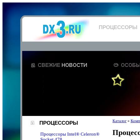
ПРОЦЕССОРЫ
Каталог
»
Комп
ПРОЦЕССОРЫ
Процес
Процессоры Intel® Celeron®
Socket 478