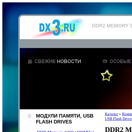
DDR2 MEMORY 5
Каталог
»
Компь
МОДУЛИ ПАМЯТИ, USB
USB Flash Drive
FLASH DRIVES
DDR2 Me