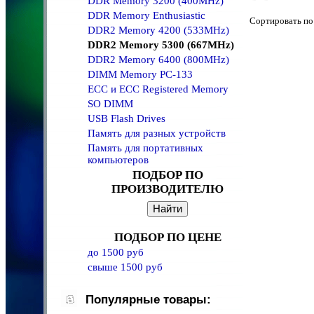
DDR Memory 3200 (400MHz)
DDR Memory Enthusiastic
Сортировать 
DDR2 Memory 4200 (533MHz)
DDR2 Memory 5300 (667MHz)
DDR2 Memory 6400 (800MHz)
DIMM Memory PC-133
ECC и ECC Registered Memory
SO DIMM
USB Flash Drives
Память для разных устройств
Память для портативных
компьютеров
ПОДБОР ПО
ПРОИЗВОДИТЕЛЮ
ПОДБОР ПО ЦЕНЕ
до 1500 руб
свыше 1500 руб
Популярные товары: