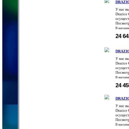
DRAZIC
У нас в
Drazice
осущест
Посмотр
В магази
24 6
DRAZIC
У нас в
Drazice
осущест
Посмотр
В магази
24 4
DRAZIC
У нас в
Drazice
осущест
Посмотр
В магази