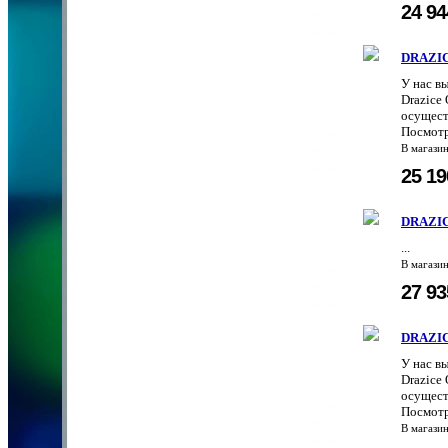
24 9
DRAZIC
У нас в
Drazice
осущест
Посмотр
В магази
25 1
DRAZIC
...
В магази
27 9
DRAZIC
У нас в
Drazice
осущест
Посмотр
В магази