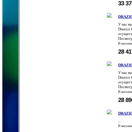
33 3
DRAZIC
У нас в
Drazice
осущест
Посмотр
В магази
28 4
DRAZIC
У нас в
Drazice
осущест
Посмотр
В магази
28 8
DRAZIC
...
В магази