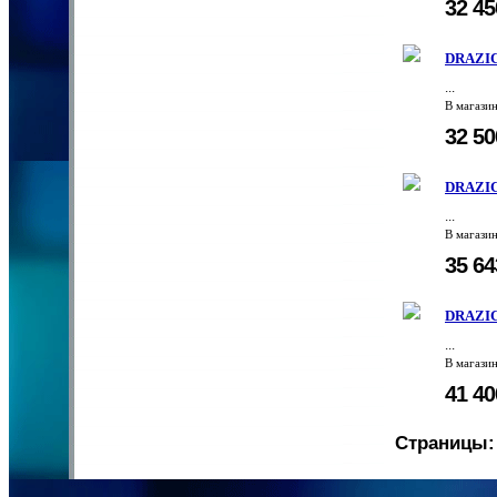
32 4
DRAZIC
...
В магази
32 5
DRAZIC
...
В магази
35 6
DRAZIC
...
В магази
41 4
Страницы: