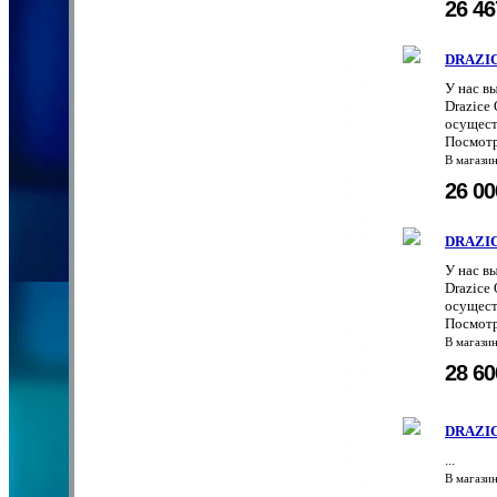
26 4
DRAZIC
У нас в
Drazice
осущест
Посмотр
В магази
26 0
DRAZIC
У нас в
Drazice
осущест
Посмотр
В магази
28 6
DRAZIC
...
В магази