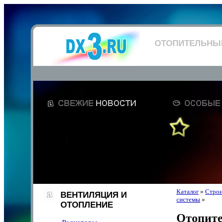
ОТОПИТЕЛЬНЫ
Каталог
»
Строи
ВЕНТИЛЯЦИЯ И
системы
»
ОТОПЛЕНИЕ
Отопит