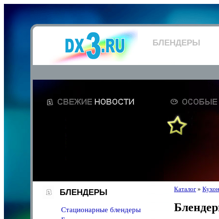
БЛЕНДЕРЫ
Каталог
»
Кухон
БЛЕНДЕРЫ
Бленде
Стационарные блендеры