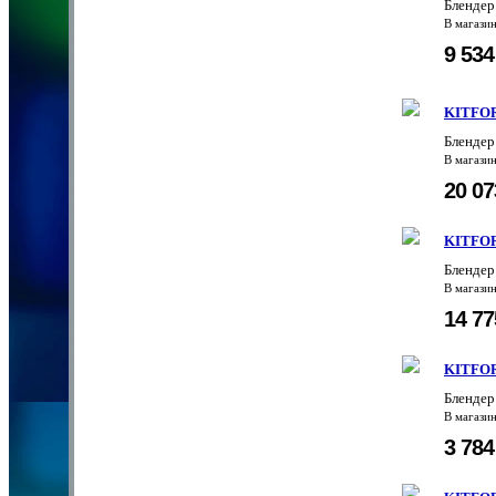
Блендер
В магази
9 53
KITFOR
Блендер
В магази
20 0
KITFOR
Блендер
В магази
14 7
KITFOR
Блендер
В магази
3 78