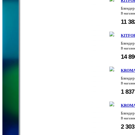
KITFOR
Блендер
В магази
11 3
KITFOR
Блендер
В магази
14 8
KROMA
Бленде
В магази
1 83
KROMAX
Блендер
В магази
2 30