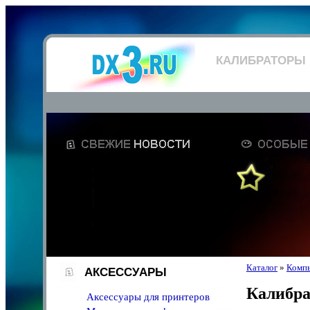
КАЛИБРАТОРЫ
Каталог
»
Компь
АКСЕССУАРЫ
Калибр
Аксессуары для принтеров