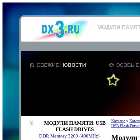
МОДУЛИ ПАМЯТИ
Каталог
»
Компь
МОДУЛИ ПАМЯТИ, USB
USB Flash Drive
FLASH DRIVES
DDR Memory 3200 (400MHz)
Модули 