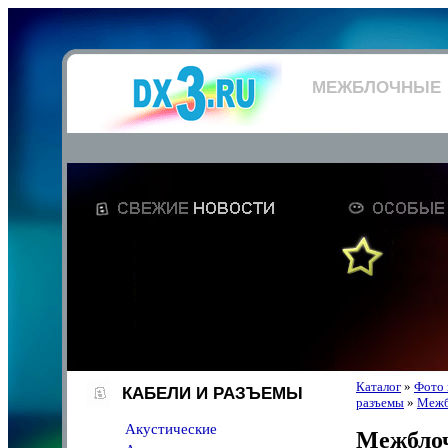
МЕЖБЛОЧНЫЕ
Каталог
»
Фото 
КАБЕЛИ И РАЗЪЕМЫ
разъемы
»
Межб
Акустические
Межбло