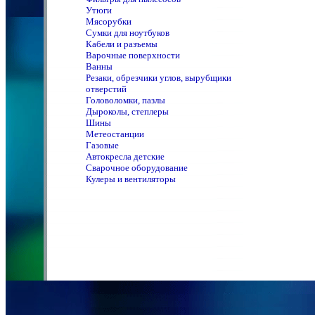
Утюги
Мясорубки
Сумки для ноутбуков
Кабели и разъемы
Варочные поверхности
Ванны
Резаки, обрезчики углов, вырубщики
отверстий
Головоломки, пазлы
Дыроколы, степлеры
Шины
Метеостанции
Газовые
Автокресла детские
Сварочное оборудование
Кулеры и вентиляторы