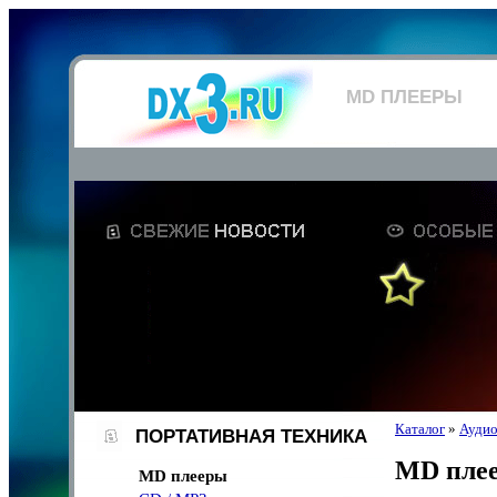
MD ПЛЕЕРЫ
Каталог
»
Аудио
ПОРТАТИВНАЯ ТЕХНИКА
MD пле
MD плееры