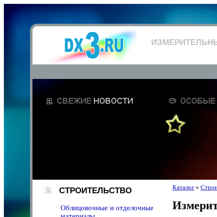
ИЗМЕРИТЕЛЬН
Каталог
»
Строи
СТРОИТЕЛЬСТВО
Измерит
Облицовочные и отделочные
материалы