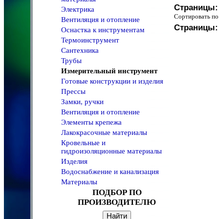
Страницы:
Электрика
Сортировать 
Вентиляция и отопление
Страницы:
Оснастка к инструментам
Термоинструмент
Сантехника
Трубы
Измерительный инструмент
Готовые конструкции и изделия
Прессы
Замки, ручки
Вентиляция и отопление
Элементы крепежа
Лакокрасочные материалы
Кровельные и
гидроизоляционные материалы
Изделия
Водоcнабжение и канализация
Материалы
ПОДБОР ПО
ПРОИЗВОДИТЕЛЮ