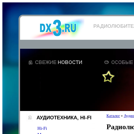
РАДИОЛЮБИТЕ
Каталог
»
Аудио
АУДИОТЕХНИКА, HI-FI
Радиол
Hi-Fi