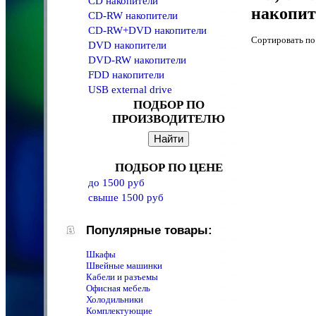
CD накопители
накопит
CD-RW накопители
CD-RW+DVD накопители
Сортировать 
DVD накопители
DVD-RW накопители
FDD накопители
USB external drive
ПОДБОР ПО
ПРОИЗВОДИТЕЛЮ
ПОДБОР ПО ЦЕНЕ
до 1500 руб
свыше 1500 руб
Популярные товары:
Шкафы
Швейные машинки
Кабели и разъемы
Офисная мебель
Холодильники
Комплектующие