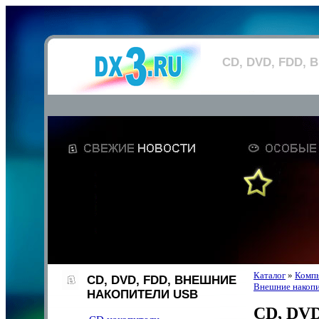
CD, DVD, FDD,
Каталог
»
Компь
CD, DVD, FDD, ВНЕШНИЕ
Внешние накоп
НАКОПИТЕЛИ USB
CD, DVD