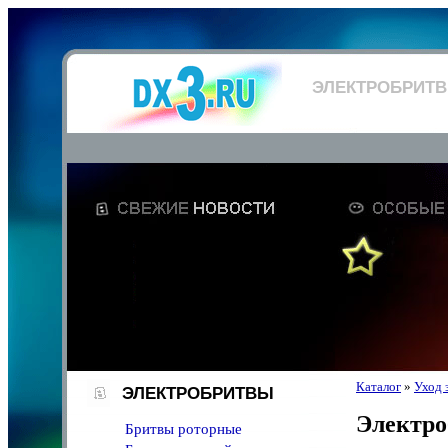
ЭЛЕКТРОБРИТ
Каталог
»
Уход 
ЭЛЕКТРОБРИТВЫ
Электр
Бритвы роторные