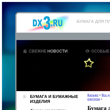
БУМАГА ДЛЯ П
Каталог
»
Все д
БУМАГА И БУМАЖНЫЕ
плоттера
»
ИЗДЕЛИЯ
Бумага 