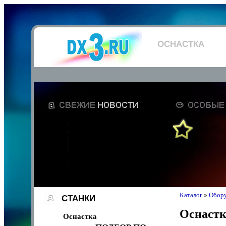
ОСНАСТКА
Каталог
»
Обор
СТАНКИ
Оснастк
Оснастка