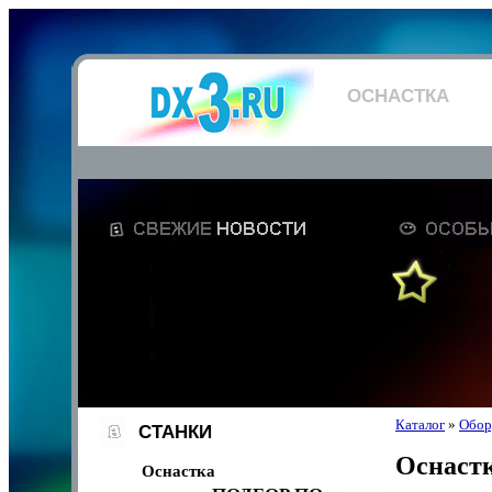
ОСНАСТКА
Каталог
»
Обор
СТАНКИ
Оснаст
Оснастка