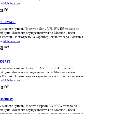
ине
MobiSmart.ru
руб
83
VPL-EW455
вы можете купить Проектор Sony VPL-EW455 товара по
й цене. Доставка осуществляется по Москве и всем
 России. Посмотреть на характеристики товара и отзывы.
ине
MobiSmart.ru
руб
50
6517ST
вы можете купить Проектор Acer H6517ST товара по
й цене. Доставка осуществляется по Москве и всем
 России. Посмотреть на характеристики товара и отзывы.
ине
MobiSmart.ru
руб
10
 EB-980W
вы можете купить Проектор Epson EB-980W товара по
й цене. Доставка осуществляется по Москве и всем
 России. Посмотреть на характеристики товара и отзывы.