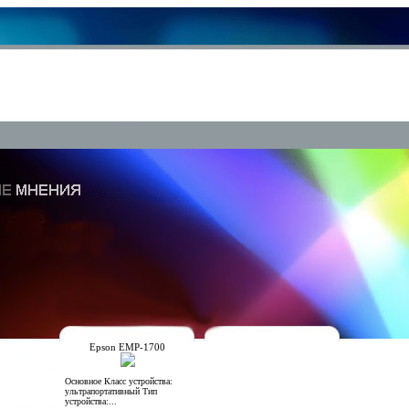
Epson EMP-1700
Основное Класс устройства:
ультрапортативный Тип
устройства:...