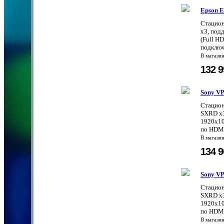
Epson 
Стацион
x3, под
(Full HD
подключ
В магази
132 
Sony V
Стацион
SXRD x3
1920x10
по HDMI
В магази
134 
Sony V
Стацион
SXRD x3
1920x10
по HDMI
В магази