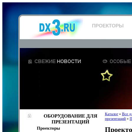
ПРОЕКТОРЫ
Каталог
»
Все д
ОБОРУДОВАНИЕ ДЛЯ
презентаций
»
П
ПРЕЗЕНТАЦИЙ
Проекторы
Проекто