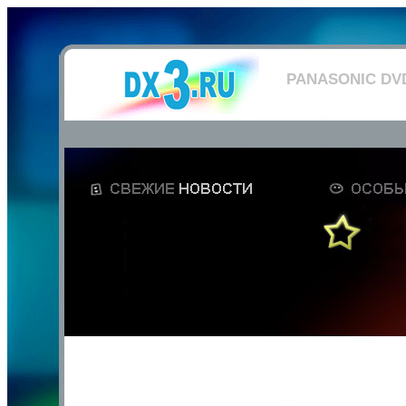
PANASONIC DV